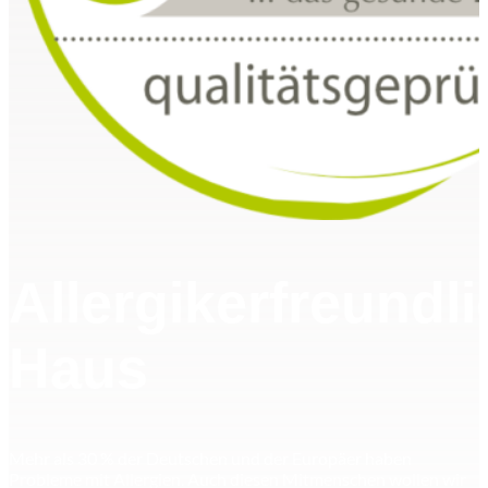
Allergikerfreundl
Haus
Mehr als 30 % der Deutschen und der Europäer haben
Probleme mit Allergien. Auch diesen Mitmenschen wollen wir