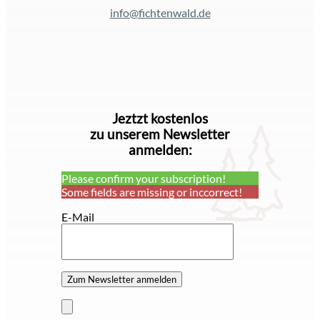
info@fichtenwald.de
Jeztzt kostenlos
zu unserem Newsletter
anmelden:
Please confirm your subscription!
Some fields are missing or inccorrect!
E-Mail