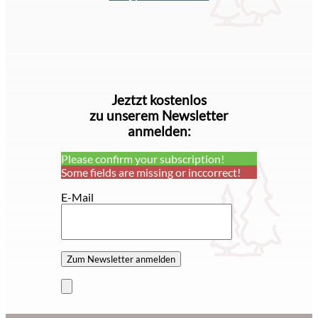
Jeztzt kostenlos
zu unserem Newsletter
anmelden:
Please confirm your subscription!
Some fields are missing or inccorrect!
E-Mail