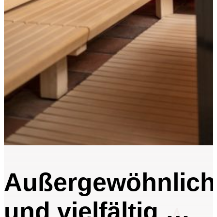
Außergewöhnlich
und vielfältig …