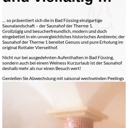
… so präsentiert sich die in Bad Füssing einzigartige
Saunalandschaft – der Saunahof der Therme 1.
Großzügig und besucherfreundlich, modern und doch
eingebettet in ein unvergleichliches historisches Ambiente; der
Saunahof der Therme 1 bereitet Genuss und pure Erholung im
original Rottaler Vierseithof.
Nicht nur bei ausgedehnten Aufenthalten in Bad Füssing,
sondern auch bei einem Welness Kurzurlaub ist der Saunahof
deshalb mehr als nur einen Besuch wert!
Genießen Sie Abwechslung mit saisonal wechselnden Peelings
und Aufgüssen in unvergleichlichem Ambiente.