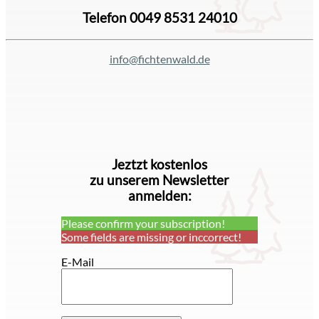
Telefon 0049 8531 24010
info@fichtenwald.de
Jeztzt kostenlos
zu unserem Newsletter
anmelden:
Please confirm your subscription!
Some fields are missing or inccorrect!
E-Mail