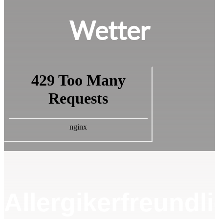
Wetter
Allergikerfreundl