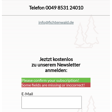
Telefon 0049 8531 24010
info@fichtenwald.de
Jeztzt kostenlos
zu unserem Newsletter
anmelden:
Please confirm your subscription!
Some fields are missing or inccorrect!
E-Mail