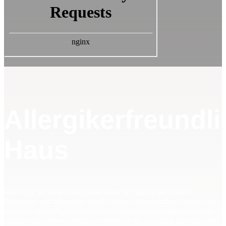
Allergikerfreundl
Haus
Mehr als 30 % der Deutschen und der Europäer haben
Probleme mit Allergien. Auch diesen Mitmenschen wollen wir
dadurch einen Aufenthalt in unserem Haus so angenehm wie
möglich gestalten. Selbstverständlich ist uns auch künftig jeder